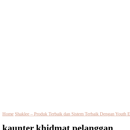
Home
Shaklee – Produk Terbaik dan Sistem Terbaik Dengan Youth E
kaunter khidmat pelanggan