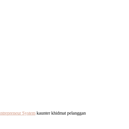
ntrepreneur System
kaunter khidmat pelanggan