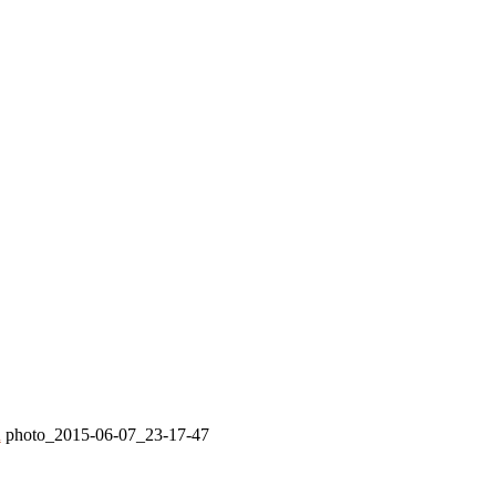
i
photo_2015-06-07_23-17-47