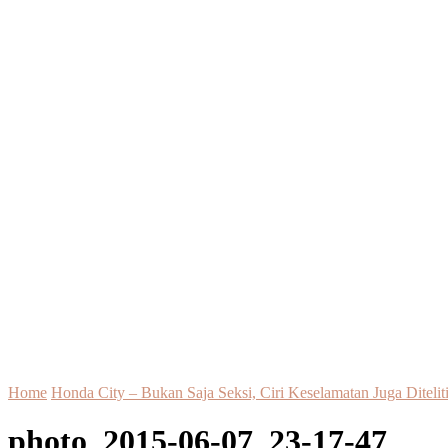
Home
Honda City – Bukan Saja Seksi, Ciri Keselamatan Juga Ditelit
photo_2015-06-07_23-17-47