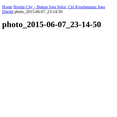
Home
Honda City – Bukan Saja Seksi, Ciri Keselamatan Juga
Diteliti
photo_2015-06-07_23-14-50
photo_2015-06-07_23-14-50