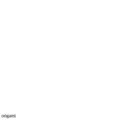
i
origami