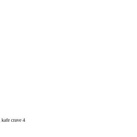
i
kafe crave 4