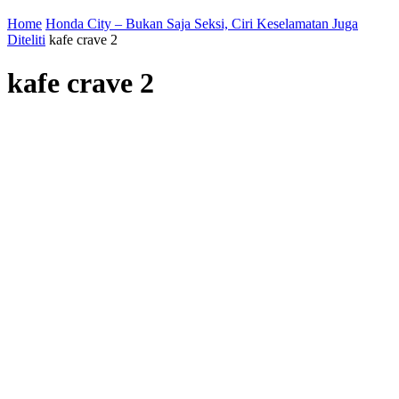
Home
Honda City – Bukan Saja Seksi, Ciri Keselamatan Juga
Diteliti
kafe crave 2
kafe crave 2