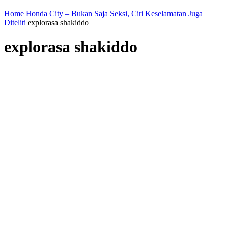
Home
Honda City – Bukan Saja Seksi, Ciri Keselamatan Juga
Diteliti
explorasa shakiddo
explorasa shakiddo