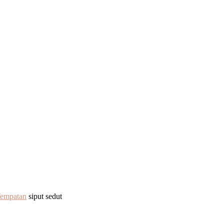
Tempatan
siput sedut