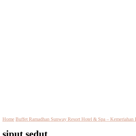
Home
Buffet Ramadhan Sunway Resort Hotel & Spa – Kemeriahan
siput sedut