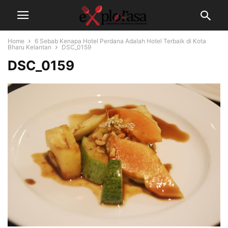
Home
6 Sebab Kenapa Hotel Perdana Adalah Hotel Terbaik di Kota
Bharu Kelantan
DSC_0159
DSC_0159