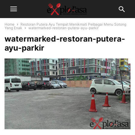
Home
Restoran Putera Ayu Tempat Menikmati Pelbagai Menu Sotong
Yang Enak
watermarked-restoran-putera-ayu-parkir
watermarked-restoran-putera-
ayu-parkir