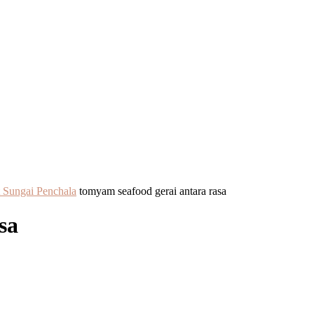
 Sungai Penchala
tomyam seafood gerai antara rasa
sa