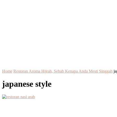
Home
Restoran Aroma Hijrah, Sebab Kenapa Anda Mesti Singgah
ja
japanese style