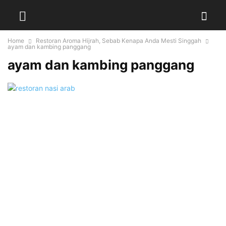
Home
Restoran Aroma Hijrah, Sebab Kenapa Anda Mesti Singgah
ayam dan kambing panggang
ayam dan kambing panggang