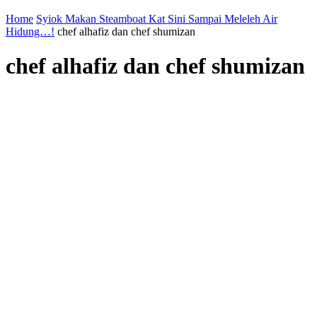
Home
Syiok Makan Steamboat Kat Sini Sampai Meleleh Air
Hidung…!
chef alhafiz dan chef shumizan
chef alhafiz dan chef shumizan