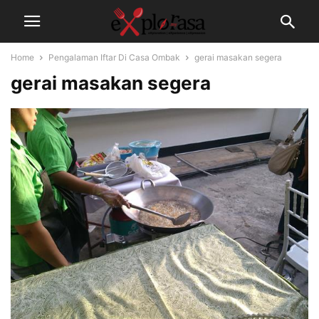
Home
Pengalaman Iftar Di Casa Ombak
gerai masakan segera
gerai masakan segera