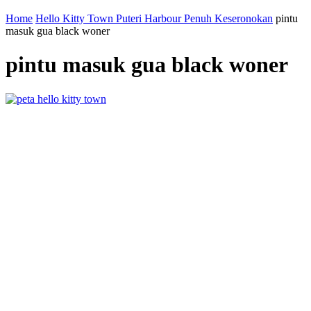
Home
Hello Kitty Town Puteri Harbour Penuh Keseronokan
pintu
masuk gua black woner
pintu masuk gua black woner