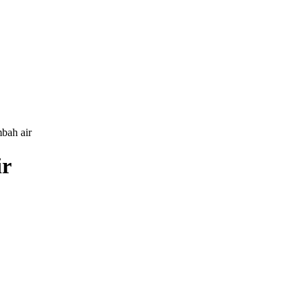
bah air
ir