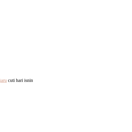
Baru
cuti hari isnin