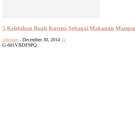
5 Kelebihan Buah Kurma Sebagai Makanan Mangsa
sohoque
-
December 30, 2014
12
G-601VBDF9PQ