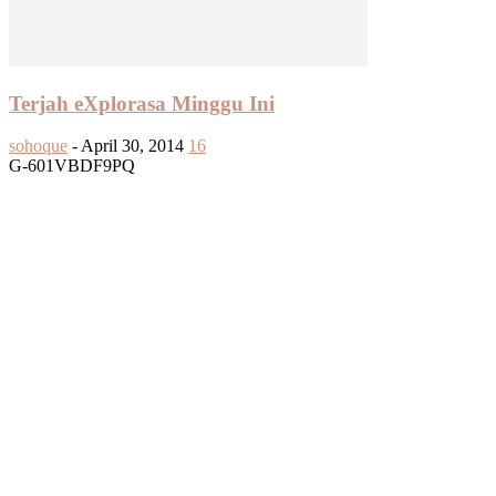
Terjah eXplorasa Minggu Ini
sohoque
-
April 30, 2014
16
G-601VBDF9PQ