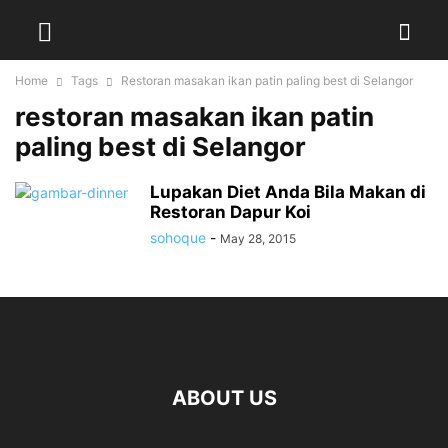
Home
Tags
Restoran masakan ikan patin paling best di Selangor
restoran masakan ikan patin
paling best di Selangor
Lupakan Diet Anda Bila Makan di
Restoran Dapur Koi
sohoque
-
May 28, 2015
ABOUT US