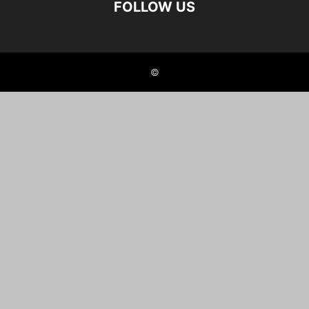
FOLLOW US
©