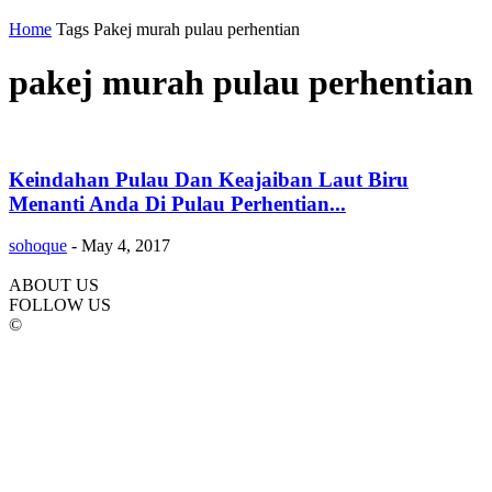
Home
Tags
Pakej murah pulau perhentian
pakej murah pulau perhentian
Keindahan Pulau Dan Keajaiban Laut Biru
Menanti Anda Di Pulau Perhentian...
sohoque
-
May 4, 2017
ABOUT US
FOLLOW US
©