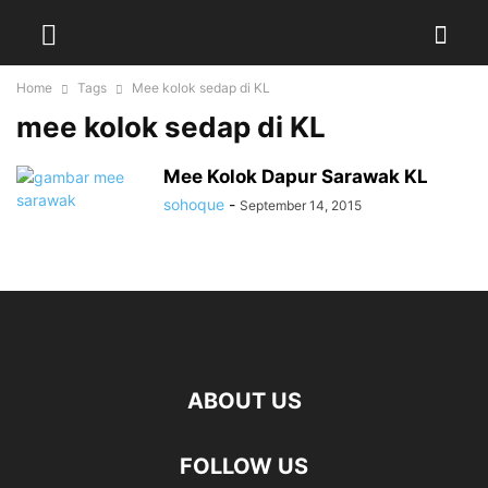
Home
Tags
Mee kolok sedap di KL
mee kolok sedap di KL
Mee Kolok Dapur Sarawak KL
sohoque
-
September 14, 2015
ABOUT US
FOLLOW US