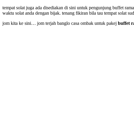
tempat solat juga ada disediakan di sini untuk pengunjung buffet ram
waktu solat anda dengan bijak. tenang fikiran bila tau tempat solat sud
jom kita ke sini… jom terjah banglo casa ombak untuk pakej
buffet 