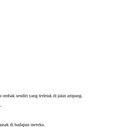
a ombak sendiri yang terletak di jalan ampang.
.
masak di hadapan mereka.