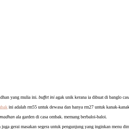
dhan yang mulia ini.
buffet ini
agak unik kerana ia dibuat di banglo cas
mbak
ini adalah rm55 untuk dewasa dan hanya rm27 untuk kanak-kanak
ramadhan
ala garden di casa ombak. memang berbaloi-baloi.
 juga gerai masakan segera untuk pengunjung yang inginkan menu di