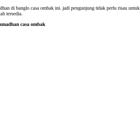
adhan di banglo casa ombak ini. jadi pengunjung tidak perlu risau untu
ah tersedia.
ramadhan casa ombak